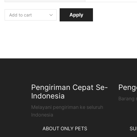
Apply
Pengiriman Cepat Se-
Peng
Indonesia
Barang 
Melayani pengiriman ke seluruh
Indonesia
ABOUT ONLY PETS
SU