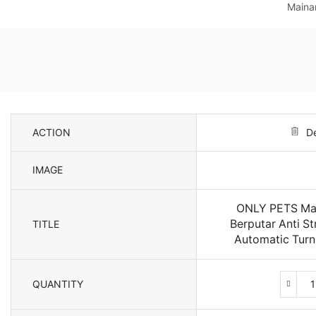
Maina
ACTION
De
IMAGE
ONLY PETS Mai
Berputar Anti St
TITLE
Automatic Turn
QUANTITY